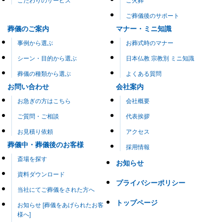
ご葬儀後のサポート
葬儀のご案内
マナー・ミニ知識
事例から選ぶ
お葬式時のマナー
シーン・目的から選ぶ
日本仏教 宗教別 ミニ知識
葬儀の種類から選ぶ
よくある質問
お問い合わせ
会社案内
お急ぎの方はこちら
会社概要
ご質問・ご相談
代表挨拶
お見積り依頼
アクセス
葬儀中・葬儀後のお客様
採用情報
斎場を探す
お知らせ
資料ダウンロード
プライバシーポリシー
当社にてご葬儀をされた方へ
トップページ
お知らせ [葬儀をあげられたお客
様へ]