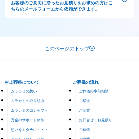
お客様のご意向に沿ったお見積りをお求めの方はこ
ちらのメールフォームから依頼ができます。
このページのトップ
村上葬祭について
ご葬儀の流れ
ムラカミの想い
ご葬儀の事前相談
ムラカミの取り組み
ご移送
ムラカミのコンセプト
ご安置
万全のサポート体制
お打合せ・お見積り
想いをカタチに・・・
ご葬儀
こだわりのサービス
ご火葬