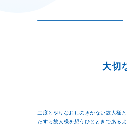
大切
二度とやりなおしのきかない故人様と
たすら故人様を想うひとときであるよ