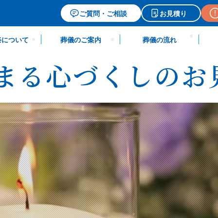
ご質問・ご相談
お見積り
祭について
葬儀のご案内
葬儀の流れ
まる
心づくしのお