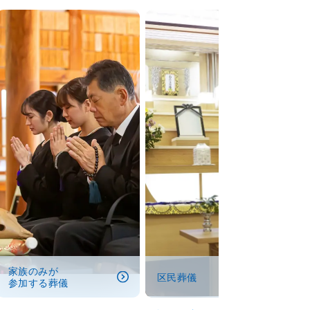
家族のみが
区民葬儀
参加する葬儀