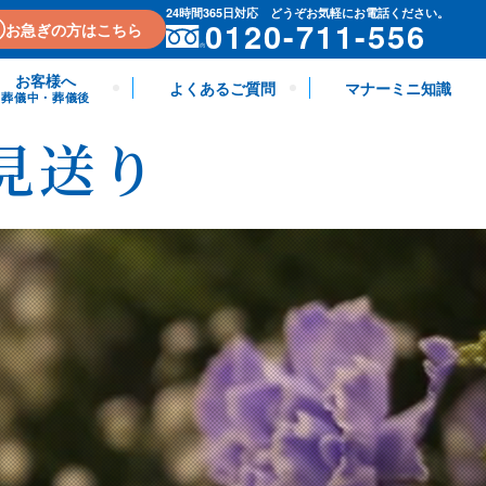
24時間365日対応 どうぞお気軽にお電話ください。
0120-711-556
お急ぎの方はこちら
お客様へ
よくあるご質問
マナーミニ知識
葬儀中・葬儀後
見送り