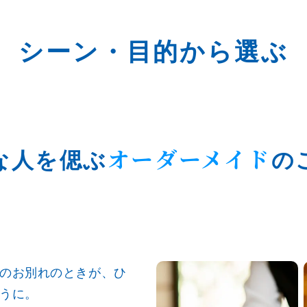
シーン・目的から選ぶ
オーダーメイド
な人を偲ぶ
の
のお別れのときが、ひ
うに。