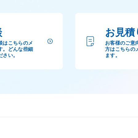
談
お見積
談はこちらのメ
お客様のご意
す。どんな些細
方はこちらの
ださい。
ます。