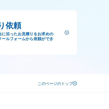
り依頼
向に沿ったお見積りをお求めの
メールフォームから依頼ができ
このページのトップ