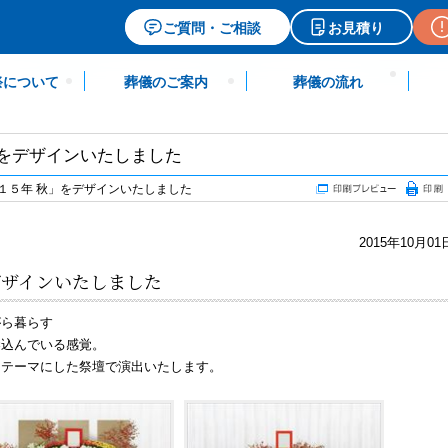
ご質問・ご相談
お見積り
祭について
葬儀のご案内
葬儀の流れ
」をデザインいたしました
１５年 秋」をデザインいたしました
2015年10月01
をデザインいたしました
がら暮らす
染込んでいる感覚。
をテーマにした祭壇で演出いたします。