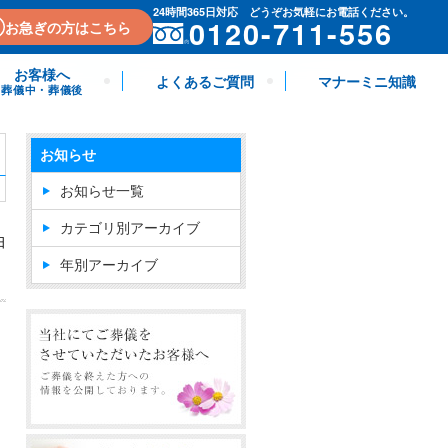
24時間365日対応 どうぞお気軽にお電話ください。
0120-711-556
お急ぎの方はこちら
お客様へ
よくあるご質問
マナーミニ知識
葬儀中・葬儀後
お知らせ
お知らせ一覧
カテゴリ別アーカイブ
日
年別アーカイブ