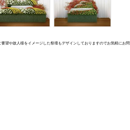
ご要望や故人様をイメージした祭壇もデザインしておりますのでお気軽にお問