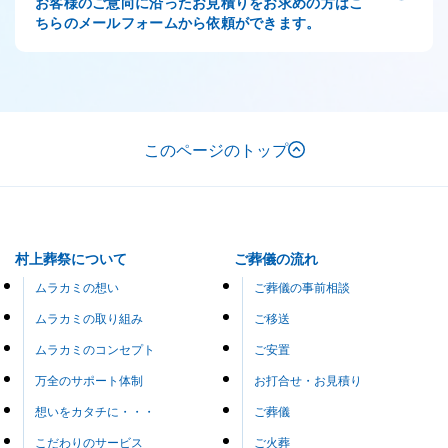
お客様のご意向に沿ったお見積りをお求めの方はこ
ちらのメールフォームから依頼ができます。
このページのトップ
村上葬祭について
ご葬儀の流れ
ムラカミの想い
ご葬儀の事前相談
ムラカミの取り組み
ご移送
ムラカミのコンセプト
ご安置
万全のサポート体制
お打合せ・お見積り
想いをカタチに・・・
ご葬儀
こだわりのサービス
ご火葬