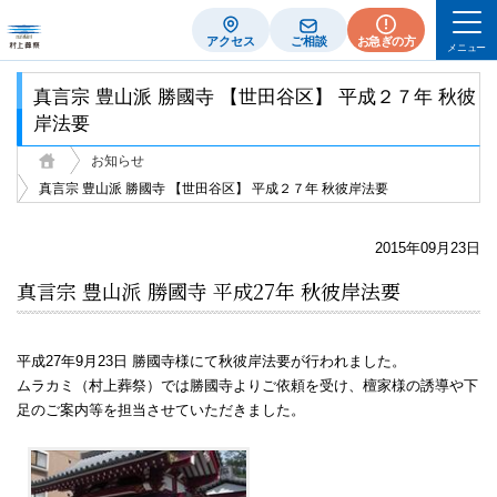
アクセス
ご相談
お急ぎの方
メニュー
真言宗 豊山派 勝國寺 【世田谷区】 平成２７年 秋彼
岸法要
お知らせ
真言宗 豊山派 勝國寺 【世田谷区】 平成２７年 秋彼岸法要
2015年09月23日
真言宗 豊山派 勝國寺 平成27年 秋彼岸法要
平成27年9月23日 勝國寺様にて秋彼岸法要が行われました。
ムラカミ（村上葬祭）では勝國寺よりご依頼を受け、檀家様の誘導や下
足のご案内等を担当させていただきました。