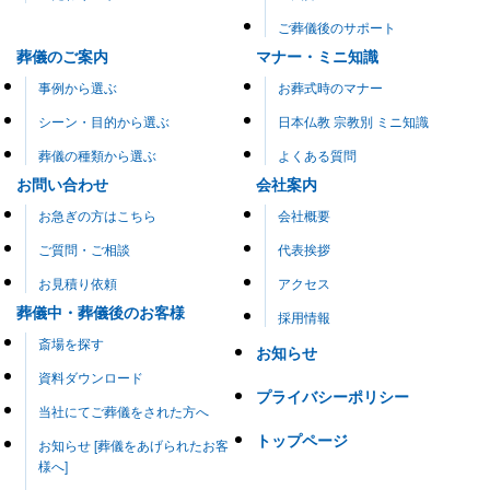
ご葬儀後のサポート
葬儀のご案内
マナー・ミニ知識
事例から選ぶ
お葬式時のマナー
シーン・目的から選ぶ
日本仏教 宗教別 ミニ知識
葬儀の種類から選ぶ
よくある質問
お問い合わせ
会社案内
お急ぎの方はこちら
会社概要
ご質問・ご相談
代表挨拶
お見積り依頼
アクセス
葬儀中・葬儀後のお客様
採用情報
斎場を探す
お知らせ
資料ダウンロード
プライバシーポリシー
当社にてご葬儀をされた方へ
トップページ
お知らせ [葬儀をあげられたお客
様へ]