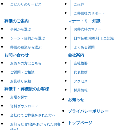
こだわりのサービス
ご火葬
ご葬儀後のサポート
葬儀のご案内
マナー・ミニ知識
事例から選ぶ
お葬式時のマナー
シーン・目的から選ぶ
日本仏教 宗教別 ミニ知識
葬儀の種類から選ぶ
よくある質問
お問い合わせ
会社案内
お急ぎの方はこちら
会社概要
ご質問・ご相談
代表挨拶
お見積り依頼
アクセス
葬儀中・葬儀後のお客様
採用情報
斎場を探す
お知らせ
資料ダウンロード
プライバシーポリシー
当社にてご葬儀をされた方へ
トップページ
お知らせ [葬儀をあげられたお客
様へ]