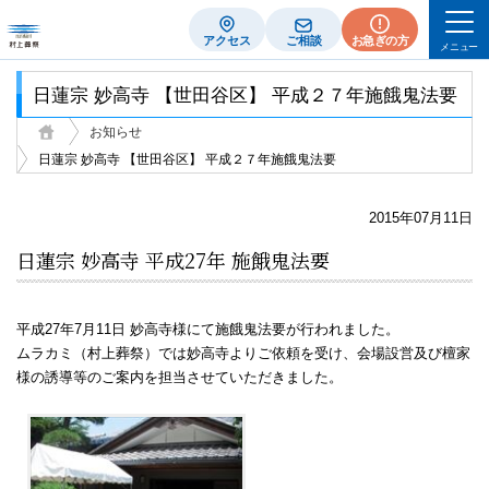
アクセス
ご相談
お急ぎの方
メニュー
日蓮宗 妙高寺 【世田谷区】 平成２７年施餓鬼法要
お知らせ
日蓮宗 妙高寺 【世田谷区】 平成２７年施餓鬼法要
2015年07月11日
日蓮宗 妙高寺 平成27年 施餓鬼法要
平成27年7月11日 妙高寺様にて施餓鬼法要が行われました。
ムラカミ（村上葬祭）では妙高寺よりご依頼を受け、会場設営及び檀家
様の誘導等のご案内を担当させていただきました。