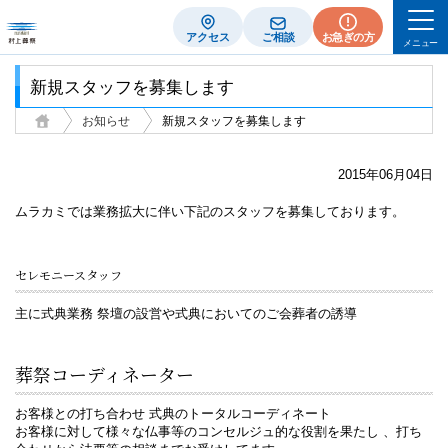
アクセス
ご相談
お急ぎの方
メニュー
新規スタッフを募集します
お知らせ
新規スタッフを募集します
2015年06月04日
ムラカミでは業務拡大に伴い下記のスタッフを募集しております。
セレモニースタッフ
主に式典業務 祭壇の設営や式典においてのご会葬者の誘導
葬祭コーディネーター
お客様との打ち合わせ 式典のトータルコーディネート
お客様に対して様々な仏事等のコンセルジュ的な役割を果たし 、打ち