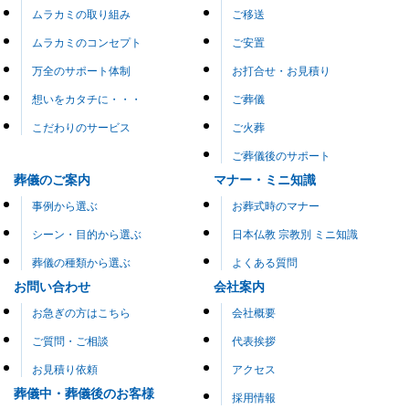
ムラカミの取り組み
ご移送
ムラカミのコンセプト
ご安置
万全のサポート体制
お打合せ・お見積り
想いをカタチに・・・
ご葬儀
こだわりのサービス
ご火葬
ご葬儀後のサポート
葬儀のご案内
マナー・ミニ知識
事例から選ぶ
お葬式時のマナー
シーン・目的から選ぶ
日本仏教 宗教別 ミニ知識
葬儀の種類から選ぶ
よくある質問
お問い合わせ
会社案内
お急ぎの方はこちら
会社概要
ご質問・ご相談
代表挨拶
お見積り依頼
アクセス
葬儀中・葬儀後のお客様
採用情報