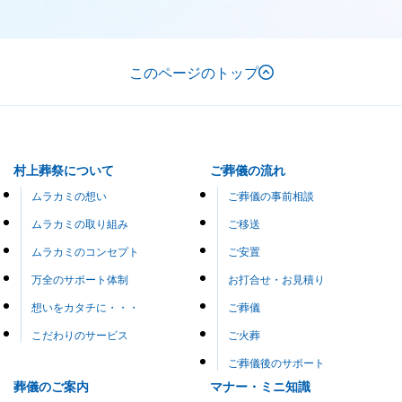
このページのトップ
村上葬祭について
ご葬儀の流れ
ムラカミの想い
ご葬儀の事前相談
ムラカミの取り組み
ご移送
ムラカミのコンセプト
ご安置
万全のサポート体制
お打合せ・お見積り
想いをカタチに・・・
ご葬儀
こだわりのサービス
ご火葬
ご葬儀後のサポート
葬儀のご案内
マナー・ミニ知識