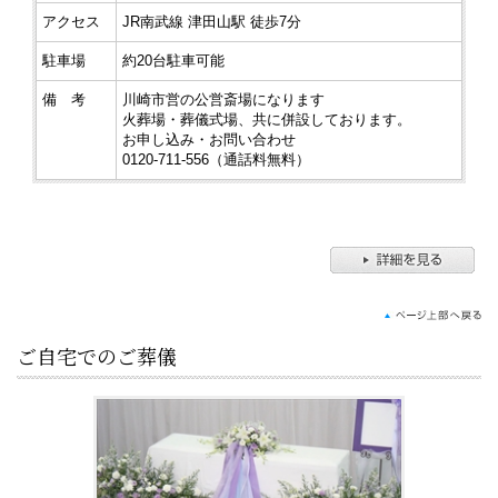
アクセス
JR南武線 津田山駅 徒歩7分
駐車場
約20台駐車可能
備 考
川崎市営の公営斎場になります
火葬場・葬儀式場、共に併設しております。
お申し込み・お問い合わせ
0120-711-556（通話料無料）
ご自宅でのご葬儀