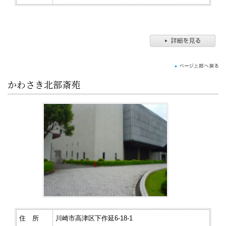
かわさき北部斎苑
住 所
川崎市高津区下作延6-18-1