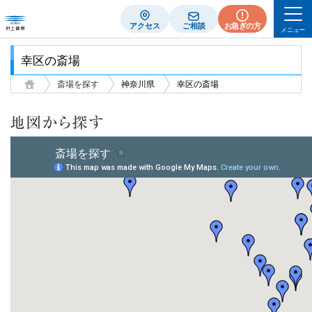
アクセス
ご相談
お急ぎの方
メニュー
幸区の斎場
斎場を探す
神奈川県
幸区の斎場