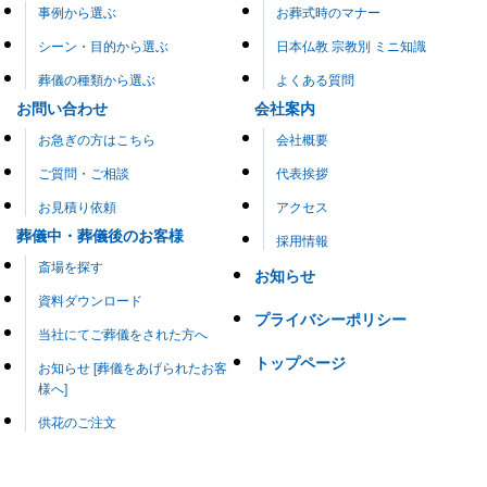
事例から選ぶ
お葬式時のマナー
シーン・目的から選ぶ
日本仏教 宗教別 ミニ知識
葬儀の種類から選ぶ
よくある質問
お問い合わせ
会社案内
お急ぎの方はこちら
会社概要
ご質問・ご相談
代表挨拶
お見積り依頼
アクセス
葬儀中・葬儀後のお客様
採用情報
斎場を探す
お知らせ
資料ダウンロード
プライバシーポリシー
当社にてご葬儀をされた方へ
トップページ
お知らせ [葬儀をあげられたお客
様へ]
供花のご注文